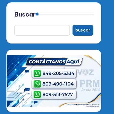
Buscar
buscar