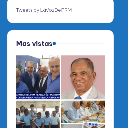
Tweets by LaVozDelPRM
Mas vistas