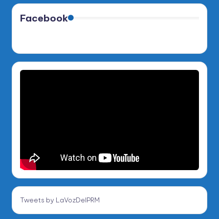
Facebook
Tweets by LaVozDelPRM