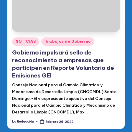
Publicado
NOTICIAS
Trabajos de Gobierno
en
Gobierno impulsará sello de
reconocimiento a empresas que
participen en Reporte Voluntario de
Emisiones GEI
Consejo Nacional para el Cambio Climático y
Mecanismo de Desarrollo Limpio (CNCCMDL) Santo
Domingo.-El vicepresidente ejecutivo del Consejo
Nacional para el Cambio Climático y Mecanismo de
Desarrollo Limpio (CNCCMDL), Max…
La Redacción
febrero 26, 2022
Publicado
por