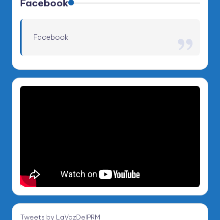
Facebook
Facebook
Tweets by LaVozDelPRM