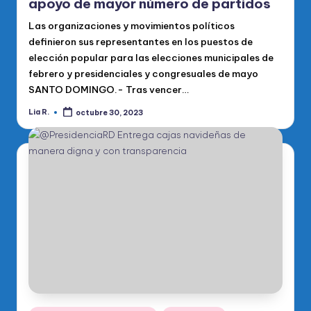
apoyo de mayor número de partidos
Las organizaciones y movimientos políticos
definieron sus representantes en los puestos de
elección popular para las elecciones municipales de
febrero y presidenciales y congresuales de mayo
SANTO DOMINGO.- Tras vencer…
Lia R.
octubre 30, 2023
Publicado
por