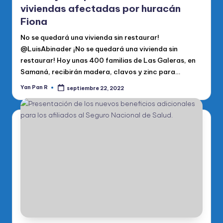
viviendas afectadas por huracán
Fiona
No se quedará una vivienda sin restaurar!
@LuisAbinader ¡No se quedará una vivienda sin
restaurar! Hoy unas 400 familias de Las Galeras, en
Samaná, recibirán madera, clavos y zinc para…
Yan Pan R
septiembre 22, 2022
Publicado
por