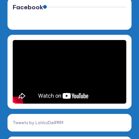
Facebook
Tweets by LaVozDelPRM