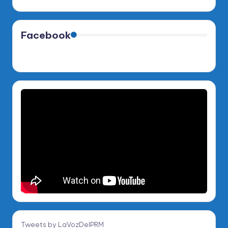
Facebook
Tweets by LaVozDelPRM