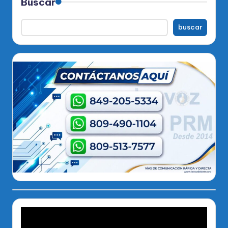
Buscar
buscar