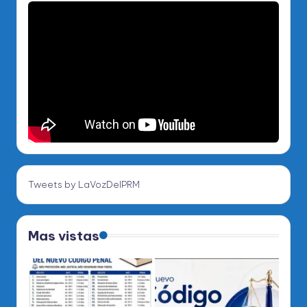
Tweets by LaVozDelPRM
Mas vistas