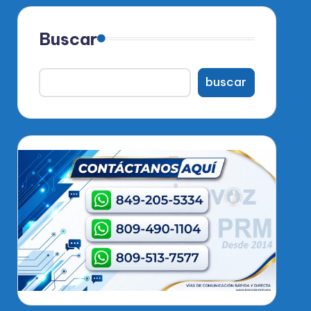
Buscar
buscar