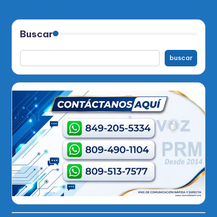
Buscar
buscar