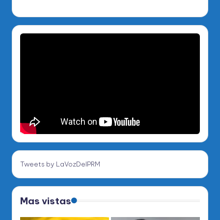
Tweets by LaVozDelPRM
Mas vistas