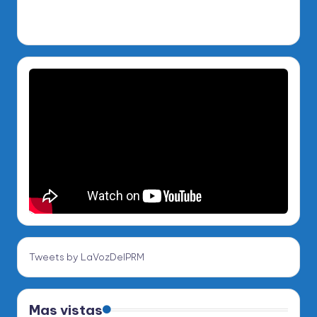
Tweets by LaVozDelPRM
Mas vistas