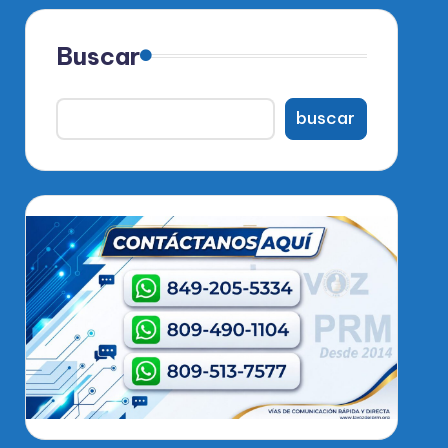
Buscar
buscar