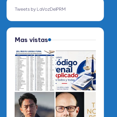
Tweets by LaVozDelPRM
Mas vistas