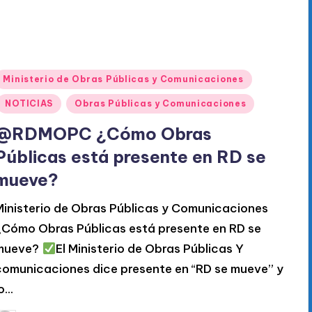
Publicado
Ministerio de Obras Públicas y Comunicaciones
en
NOTICIAS
Obras Públicas y Comunicaciones
@RDMOPC ¿Cómo Obras
Públicas está presente en RD se
mueve?
Ministerio de Obras Públicas y Comunicaciones
¿Cómo Obras Públicas está presente en RD se
mueve?
El Ministerio de Obras Públicas Y
comunicaciones dice presente en “RD se mueve” y
lo…