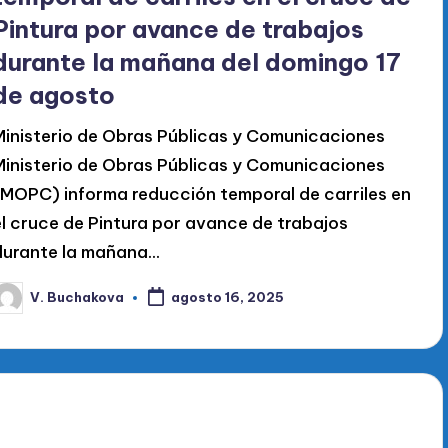
Pintura por avance de trabajos
durante la mañana del domingo 17
de agosto
Ministerio de Obras Públicas y Comunicaciones
Ministerio de Obras Públicas y Comunicaciones
(MOPC) informa reducción temporal de carriles en
el cruce de Pintura por avance de trabajos
durante la mañana…
V. Buchakova
agosto 16, 2025
ublicado
or