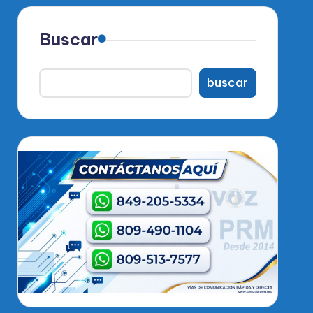
Buscar
buscar