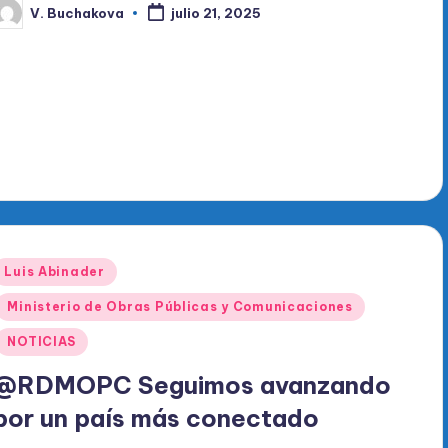
V. Buchakova
julio 21, 2025
ublicado
or
Publicado
Luis Abinader
en
Ministerio de Obras Públicas y Comunicaciones
NOTICIAS
@RDMOPC Seguimos avanzando
por un país más conectado