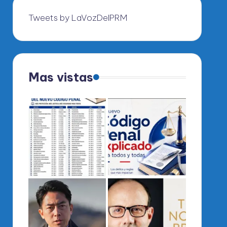
Tweets by LaVozDelPRM
Mas vistas