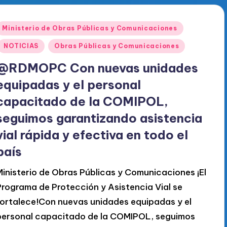
Publicado
Ministerio de Obras Públicas y Comunicaciones
en
NOTICIAS
Obras Públicas y Comunicaciones
@RDMOPC Con nuevas unidades
equipadas y el personal
capacitado de la COMIPOL,
seguimos garantizando asistencia
vial rápida y efectiva en todo el
país
Ministerio de Obras Públicas y Comunicaciones ¡El
Programa de Protección y Asistencia Vial se
fortalece!Con nuevas unidades equipadas y el
personal capacitado de la COMIPOL, seguimos