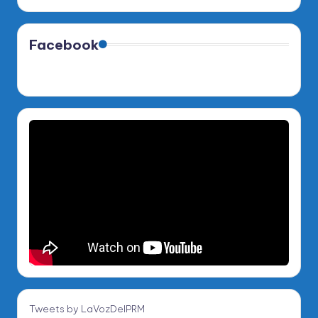
Facebook
Tweets by LaVozDelPRM