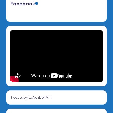
Facebook
Tweets by LaVozDelPRM