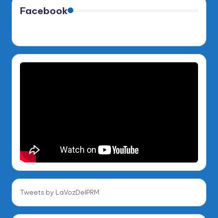
Facebook
Tweets by LaVozDelPRM