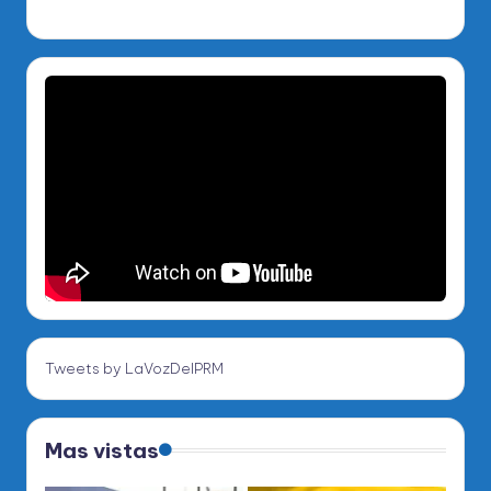
Tweets by LaVozDelPRM
Mas vistas