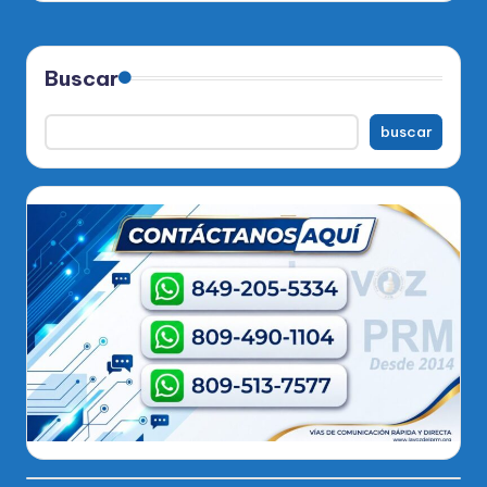
Buscar
buscar