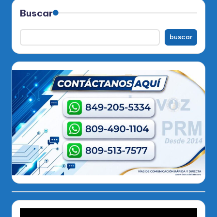
Buscar
buscar