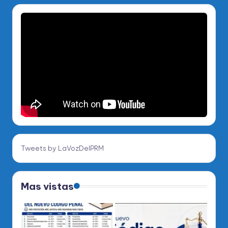
Tweets by LaVozDelPRM
Mas vistas