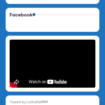
Facebook
Tweets by LaVozDelPRM