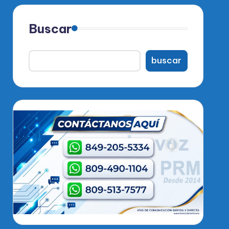
Buscar
buscar