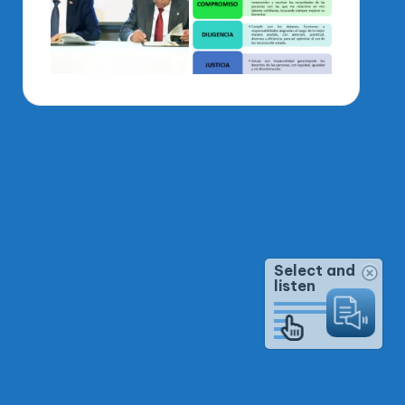
Select and
listen