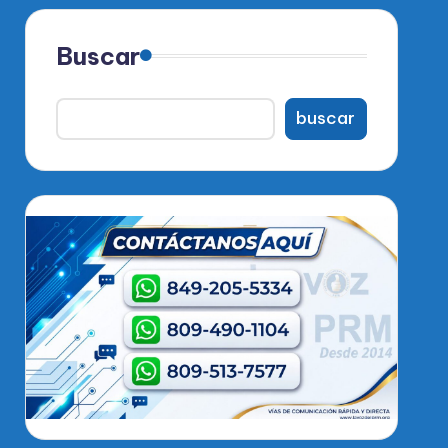
Buscar
buscar