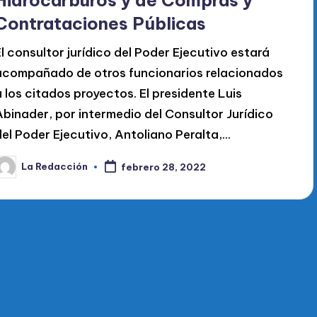
Contrataciones Públicas
El consultor jurídico del Poder Ejecutivo estará
acompañado de otros funcionarios relacionados
a los citados proyectos. El presidente Luis
Abinader, por intermedio del Consultor Jurídico
del Poder Ejecutivo, Antoliano Peralta,…
La Redacción
febrero 28, 2022
ublicado
or