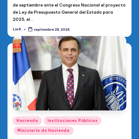
de septiembre ante el Congreso Nacional el proyecto
de Ley de Presupuesto General del Estado para
2025, el…
Lia R.
septiembre 28, 2024
Publicado
por
Publicado
Hacienda
Instituciones Públicas
en
Ministerio de Hacienda