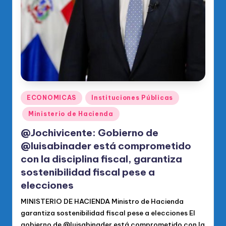
Publicado
ECONOMICAS
Instituciones Públicas
en
Ministerio de Hacienda
@Jochivicente: Gobierno de
@luisabinader está comprometido
con la disciplina fiscal, garantiza
sostenibilidad fiscal pese a
elecciones
MINISTERIO DE HACIENDA Ministro de Hacienda
garantiza sostenibilidad fiscal pese a elecciones El
gobierno de @luisabinader está comprometido con la