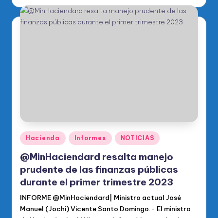
por
Publicado
Hacienda
Informes
NOTICIAS
en
@MinHaciendard resalta manejo
prudente de las finanzas públicas
durante el primer trimestre 2023
INFORME @MinHaciendard| Ministro actual José
Manuel (Jochi) Vicente Santo Domingo.- El ministro