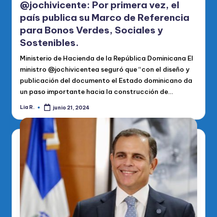
@jochivicente: Por primera vez, el
país publica su Marco de Referencia
para Bonos Verdes, Sociales y
Sostenibles.
Ministerio de Hacienda de la República Dominicana El
ministro @jochivicentea seguró que “con el diseño y
publicación del documento el Estado dominicano da
un paso importante hacia la construcción de…
Lia R.
junio 21, 2024
Publicado
por