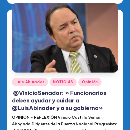
por
Publicado
Luis Abinader
NOTICIAS
Opinión
en
@VinicioSenador: » Funcionarios
deben ayudar y cuidar a
@LuisAbinader y a su gobierno»
OPINIÓN - REFLEXIÓN Vinicio Castillo Semán.
Abogado.Dirigente de la Fuerza Nacional Progresista