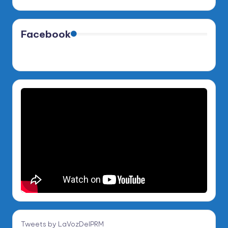
Facebook
Tweets by LaVozDelPRM