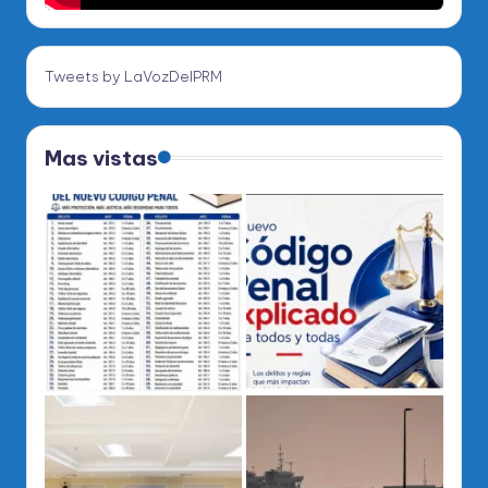
Tweets by LaVozDelPRM
Mas vistas