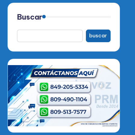
Buscar
buscar