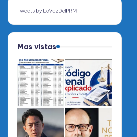
Tweets by LaVozDelPRM
Mas vistas