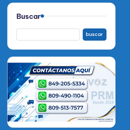
Buscar
buscar