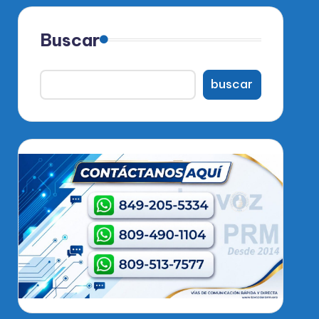
Buscar
buscar