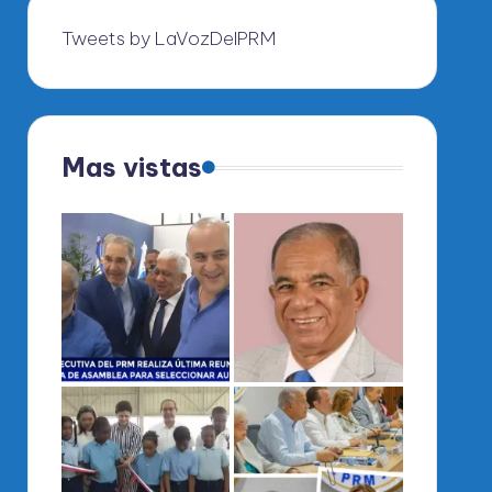
Tweets by LaVozDelPRM
Mas vistas