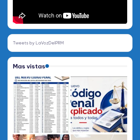
Tweets by LaVozDelPRM
Mas vistas