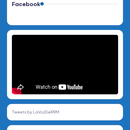
Facebook
Tweets by LaVozDelPRM