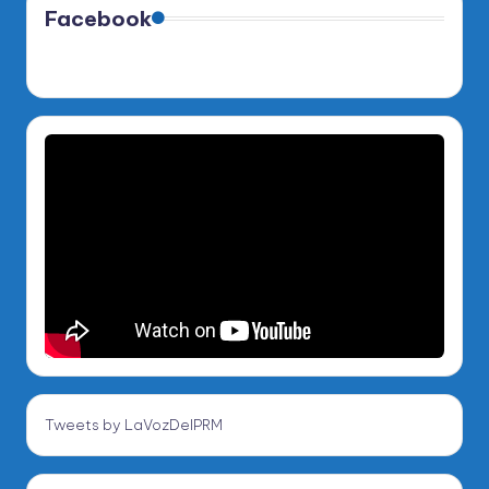
Facebook
Tweets by LaVozDelPRM