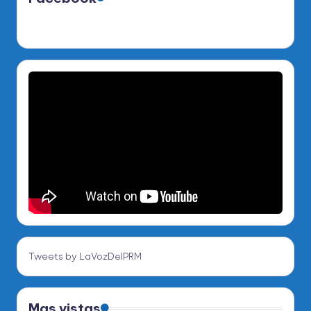
Tweets by LaVozDelPRM
Mas vistas