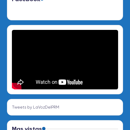
Tweets by LaVozDelPRM
Mas vistas