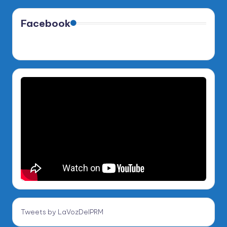
Facebook
Tweets by LaVozDelPRM