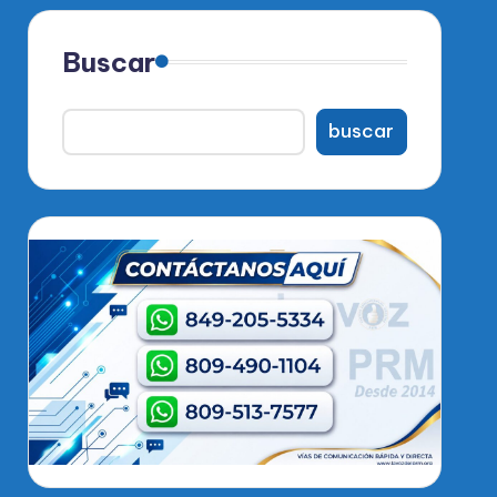
Buscar
buscar