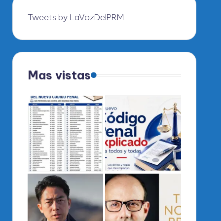
Tweets by LaVozDelPRM
Mas vistas