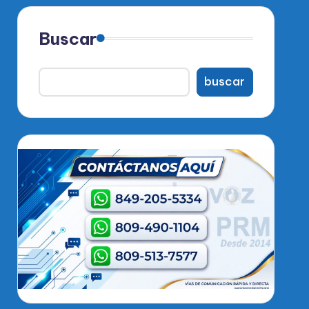
Buscar
buscar