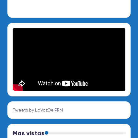
Tweets by LaVozDelPRM
Mas vistas