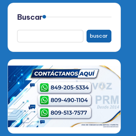
Buscar
buscar