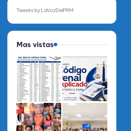
Tweets by LaVozDelPRM
Mas vistas