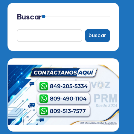
Buscar
buscar