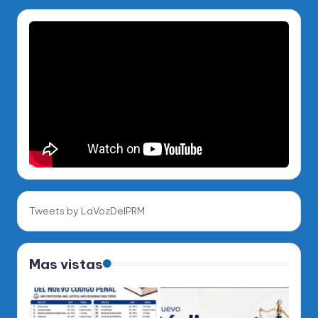
Tweets by LaVozDelPRM
Mas vistas