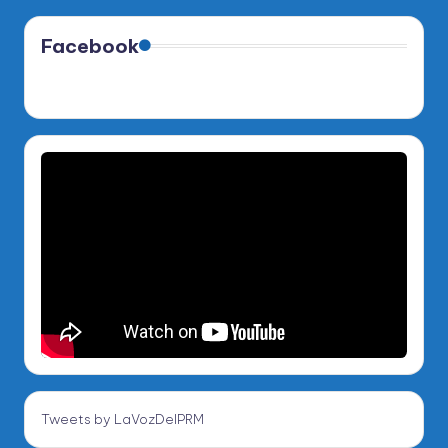
Facebook
Tweets by LaVozDelPRM