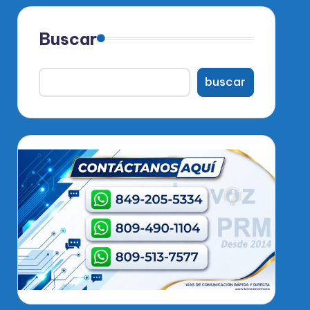
Buscar
buscar