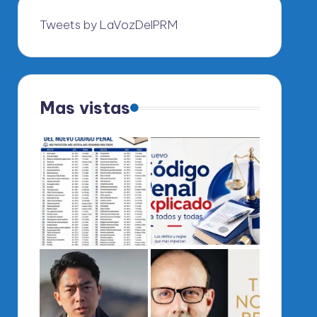
Tweets by LaVozDelPRM
Mas vistas