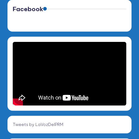
Facebook
Tweets by LaVozDelPRM