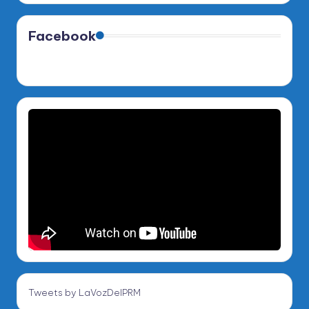
Facebook
Tweets by LaVozDelPRM