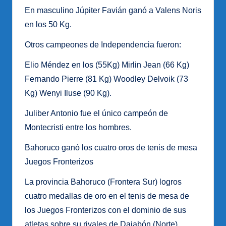
En masculino Júpiter Favián ganó a Valens Noris
en los 50 Kg.
Otros campeones de Independencia fueron:
Elio Méndez en los (55Kg) Mirlin Jean (66 Kg)
Fernando Pierre (81 Kg) Woodley Delvoik (73
Kg) Wenyi Iluse (90 Kg).
Juliber Antonio fue el único campeón de
Montecristi entre los hombres.
Bahoruco ganó los cuatro oros de tenis de mesa
Juegos Fronterizos
La provincia Bahoruco (Frontera Sur) logros
cuatro medallas de oro en el tenis de mesa de
los Juegos Fronterizos con el dominio de sus
atletas sobre su rivales de Dajabón (Norte).