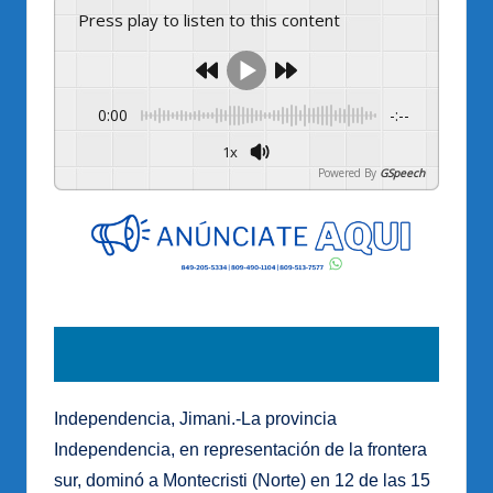
Press play to listen to this content
0:00
-:--
1x
Powered By
GSpeech
Independencia, Jimani.-La provincia
Independencia, en representación de la frontera
sur, dominó a Montecristi (Norte) en 12 de las 15