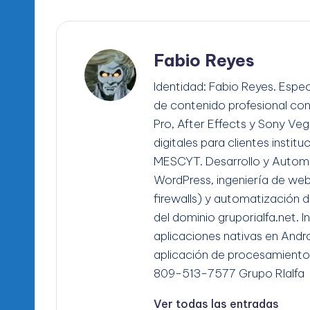
Fabio Reyes
Identidad: Fabio Reyes. Espec
de contenido profesional co
Pro, After Effects y Sony Ve
digitales para clientes instit
MESCYT. Desarrollo y Automa
WordPress, ingeniería de we
firewalls) y automatización d
del dominio gruporialfa.net. 
aplicaciones nativas en Andro
aplicación de procesamiento
809-513-7577 Grupo RIalfa
Ver todas las entradas