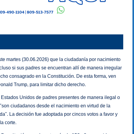
te martes (30.06.2026) que la ciudadanía por nacimiento
cluso si sus padres se encuentran allí de manera irregular
echo consagrado en la Constitución. De esta forma, ven
 Donald Trump, para limitar dicho derecho.
s Estados Unidos de padres presentes de manera ilegal o
ue "son ciudadanos desde el nacimiento en virtud de la
". La decisión fue adoptada por cincos votos a favor y
a corte.