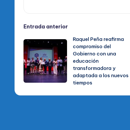
Navegación
Entrada anterior
Raquel Peña reafirma
de
compromiso del
Gobierno con una
entradas
educación
transformadora y
adaptada a los nuevos
tiempos