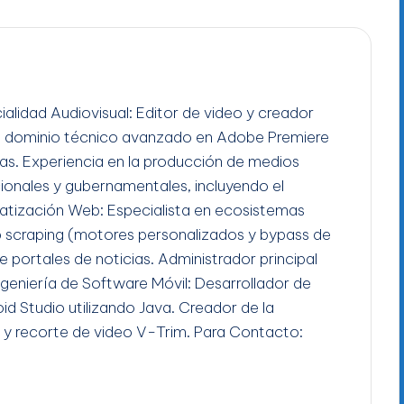
ialidad Audiovisual: Editor de video y creador
n dominio técnico avanzado en Adobe Premiere
gas. Experiencia en la producción de medios
ucionales y gubernamentales, incluyendo el
tización Web: Especialista en ecosistemas
b scraping (motores personalizados y bypass de
e portales de noticias. Administrador principal
Ingeniería de Software Móvil: Desarrollador de
id Studio utilizando Java. Creador de la
 y recorte de video V-Trim. Para Contacto: