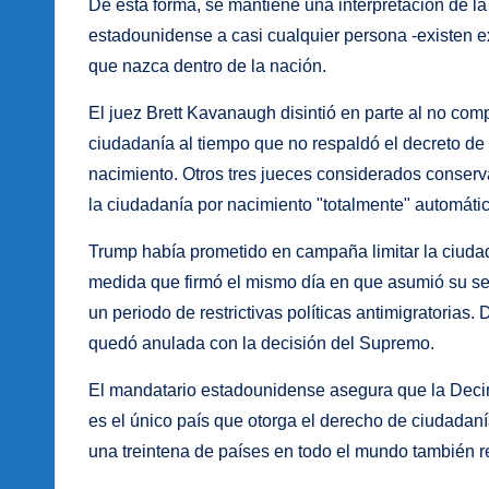
De esta forma, se mantiene una interpretación de l
estadounidense a casi cualquier persona -existen e
que nazca dentro de la nación.
El juez Brett Kavanaugh disintió en parte al no com
ciudadanía al tiempo que no respaldó el decreto de 
nacimiento. Otros tres jueces considerados conserva
la ciudadanía por nacimiento "totalmente" automátic
Trump había prometido en campaña limitar la ciudad
medida que firmó el mismo día en que asumió su s
un periodo de restrictivas políticas antimigratorias.
quedó anulada con la decisión del Supremo.
El mandatario estadounidense asegura que la Dec
es el único país que otorga el derecho de ciudadan
una treintena de países en todo el mundo también 