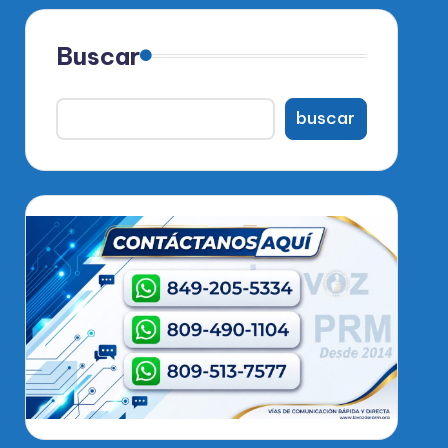
Buscar
buscar