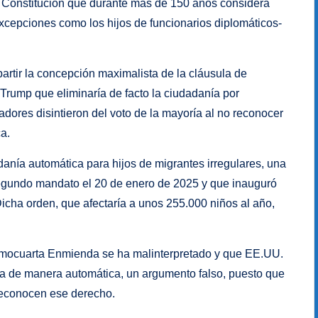
a Constitución que durante más de 150 años considera
xcepciones como los hijos de funcionarios diplomáticos-
partir la concepción maximalista de la cláusula de
Trump que eliminaría de facto la ciudadanía por
dores disintieron del voto de la mayoría al no reconocer
a.
anía automática para hijos de migrantes irregulares, una
egundo mandato el 20 de enero de 2025 y que inauguró
 Dicha orden, que afectaría a unos 255.000 niños al año,
imocuarta Enmienda se ha malinterpretado y que EE.UU.
ía de manera automática, un argumento falso, puesto que
reconocen ese derecho.