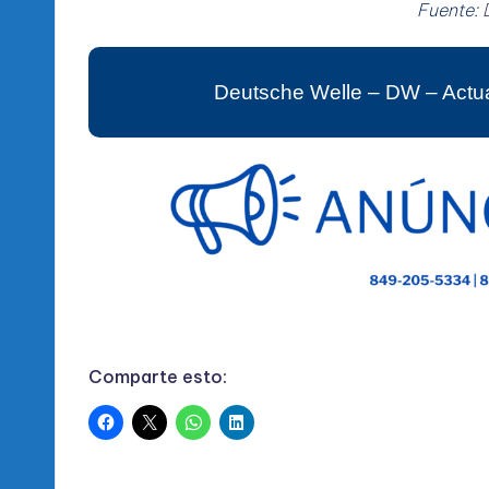
Fuente:
Deutsche Welle – DW – Actua
Comparte esto: