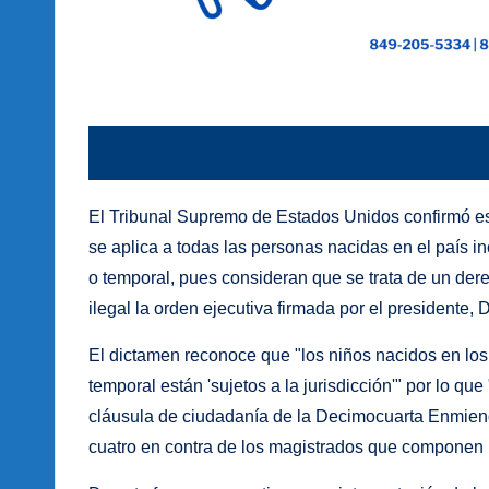
El Tribunal Supremo de Estados Unidos confirmó es
se aplica a todas las personas nacidas en el país in
o temporal, pues consideran que se trata de un der
ilegal la orden ejecutiva firmada por el presidente,
El dictamen reconoce que "los niños nacidos en lo
temporal están 'sujetos a la jurisdicción'" por lo q
cláusula de ciudadanía de la Decimocuarta Enmienda
cuatro en contra de los magistrados que componen l