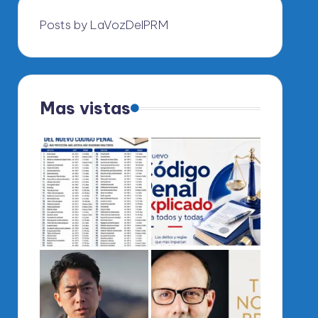
Posts by LaVozDelPRM
Mas vistas