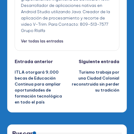
Desarrollador de aplicaciones nativas en
Android Studio utilizando Java. Creador de la
aplicación de procesamiento y recorte de
video V-Trim. Para Contacto: 809-513-7577
Grupo RIalfa
Ver todas las entradas
Navegación
Entrada anterior
Siguiente entrada
ITLA otorgará 9,000
Turismo trabaja por
de
becas de Educación
una Ciudad Colonial
Continua para ampliar
reconstruida sin perder
entradas
oportunidades de
su tradición
formación tecnológica
en todo el país
Buscar