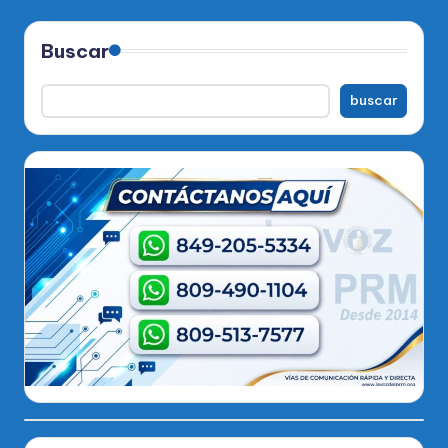
Buscar
buscar