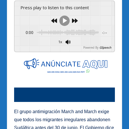
Press play to listen to this content
0:00
-:--
1x
Powered By
GSpeech
El grupo antimigración March and March exige
que todos los migrantes irregulares abandonen
Sudáfrica antes del 30 de junio. El Gobierno dice