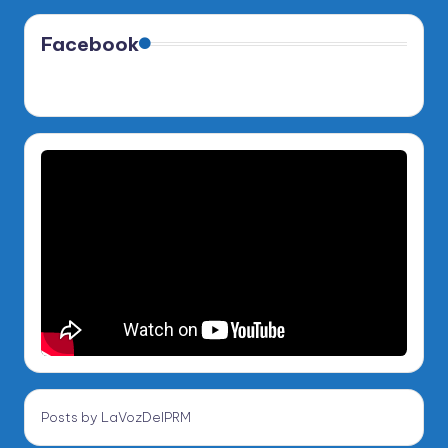
Facebook
Posts by LaVozDelPRM