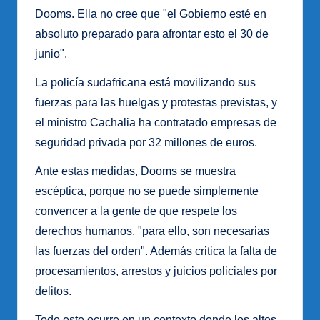
Dooms. Ella no cree que "el Gobierno esté en
absoluto preparado para afrontar esto el 30 de
junio".
La policía sudafricana está movilizando sus
fuerzas para las huelgas y protestas previstas, y
el ministro Cachalia ha contratado empresas de
seguridad privada por 32 millones de euros.
Ante estas medidas, Dooms se muestra
escéptica, porque no se puede simplemente
convencer a la gente de que respete los
derechos humanos, "para ello, son necesarias
las fuerzas del orden". Además critica la falta de
procesamientos, arrestos y juicios policiales por
delitos.
Todo esto ocurre en un contexto donde los altos