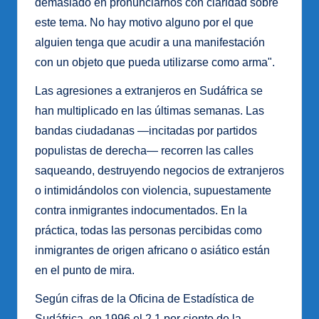
demasiado en pronunciarnos con claridad sobre
este tema. No hay motivo alguno por el que
alguien tenga que acudir a una manifestación
con un objeto que pueda utilizarse como arma".
Las agresiones a extranjeros en Sudáfrica se
han multiplicado en las últimas semanas. Las
bandas ciudadanas —incitadas por partidos
populistas de derecha— recorren las calles
saqueando, destruyendo negocios de extranjeros
o intimidándolos con violencia, supuestamente
contra inmigrantes indocumentados. En la
práctica, todas las personas percibidas como
inmigrantes de origen africano o asiático están
en el punto de mira.
Según cifras de la Oficina de Estadística de
Sudáfrica, en 1996 el 2,1 por ciento de la