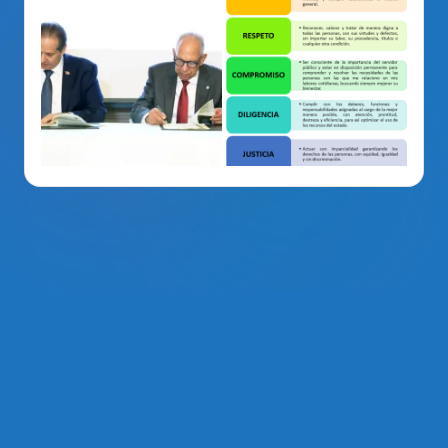
La Voz Del PRM
. Derechos Reservados 2014 - 2026