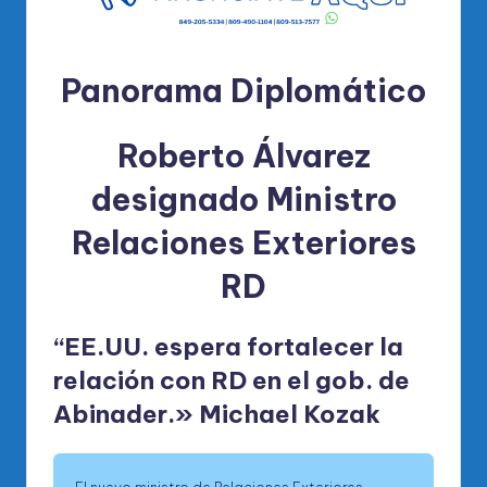
Panorama Diplomático
Roberto Álvarez
designado Ministro
Relaciones Exteriores
RD
“EE.UU. espera fortalecer la
relación con RD en el gob. de
Abinader.» Michael Kozak
El nuevo ministro de Relaciones Exteriores,