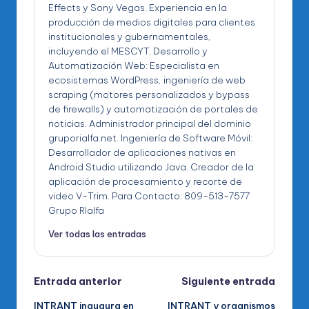
Effects y Sony Vegas. Experiencia en la
producción de medios digitales para clientes
institucionales y gubernamentales,
incluyendo el MESCYT. Desarrollo y
Automatización Web: Especialista en
ecosistemas WordPress, ingeniería de web
scraping (motores personalizados y bypass
de firewalls) y automatización de portales de
noticias. Administrador principal del dominio
gruporialfa.net. Ingeniería de Software Móvil:
Desarrollador de aplicaciones nativas en
Android Studio utilizando Java. Creador de la
aplicación de procesamiento y recorte de
video V-Trim. Para Contacto: 809-513-7577
Grupo RIalfa
Ver todas las entradas
Navegación
Entrada anterior
Siguiente entrada
INTRANT inaugura en
INTRANT y organismos