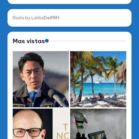
Posts by LaVozDelPRM
Mas vistas