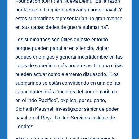
Foundation (ORF) en Nueva Delhi. "Es la razón
por la que India quiere reforzar su poder naval. Y
estos submarinos representarían un gran avance
en sus capacidades de guerra submarina".
Los submarinos son útiles en este entorno
porque pueden patrullar en silencio, vigilar
buques enemigos y generar incertidumbre en las
flotas de superficie más poderosas. En una crisis,
pueden actuar como elemento disuasorio. "Los
submarinos se están convirtiendo en una de las
capacidades más cruciales del poder marítimo
en el Indo-Pacífico", explica, por su parte,
Sidharth Kaushal, investigador sénior de poder
naval en el Royal United Services Institute de
Londres.
El refuerzo naval de India está estrechamente