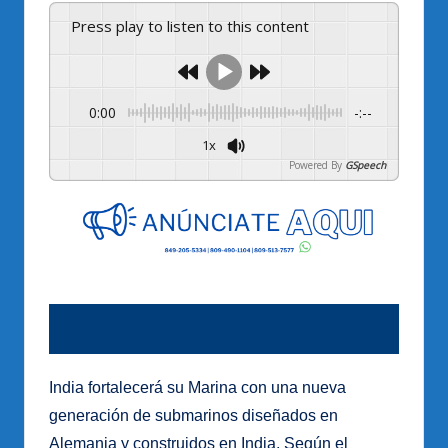
Press play to listen to this content
0:00
-:--
1x
Powered By
GSpeech
India fortalecerá su Marina con una nueva
generación de submarinos diseñados en
Alemania y construidos en India. Según el