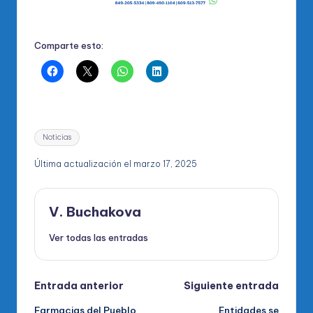
Comparte esto:
Etiquetas:
Noticias
Última actualización el marzo 17, 2025
V. Buchakova
Ver todas las entradas
Navegación
Entrada anterior
Siguiente entrada
Farmacias del Pueblo
Entidades se