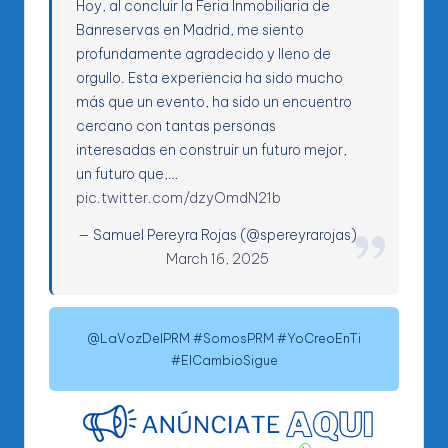
Hoy, al concluir la Feria Inmobiliaria de
Banreservas en Madrid, me siento
profundamente agradecido y lleno de
orgullo. Esta experiencia ha sido mucho
más que un evento, ha sido un encuentro
cercano con tantas personas
interesadas en construir un futuro mejor,
un futuro que,…
pic.twitter.com/dzyOmdN21b
— Samuel Pereyra Rojas (@spereyrarojas)
March 16, 2025
@LaVozDelPRM #SomosPRM #YoCreoEnTi
#ElCambioSigue