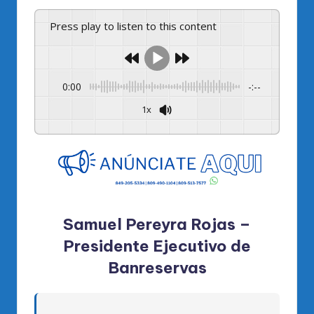
Press play to listen to this content
0:00
-:--
1x
Powered By
GSpeech
Samuel Pereyra Rojas –
Presidente Ejecutivo de
Banreservas