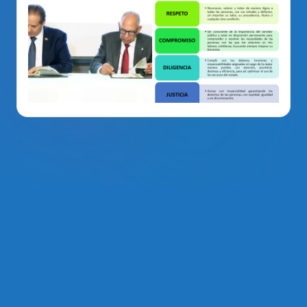
La Voz Del PRM
. Derechos Reservados 2014 - 2026