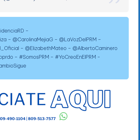
idenciaRD –
iza – @CarolinaMejiaG – @LaVozDelPRM –
Oficial – @ElizabethMateo – @AlbertoCaminero
dpprdo – #SomosPRM – #YoCreoEnElPRM -
ambioSigue