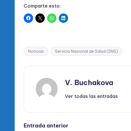
Comparte esto:
Noticias
Servicio Nacional de Salud (SNS)
Etiquetas:
V. Buchakova
Ver todas las entradas
Navegación
Entrada anterior