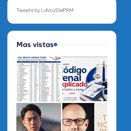
Tweets by LaVozDelPRM
Mas vistas