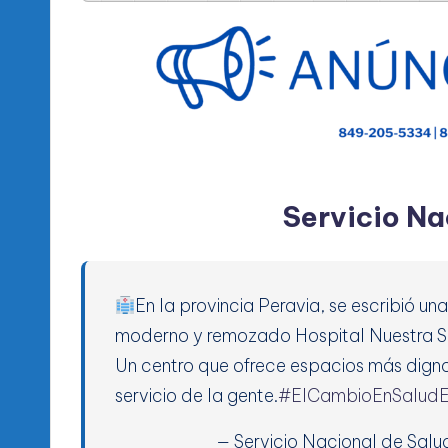
Servicio Na
En la provincia Peravia, se escribió un
moderno y remozado Hospital Nuestra Se
Un centro que ofrece espacios más digno
servicio de la gente.
#ElCambioEnSaludEn
— Servicio Nacional de Sa