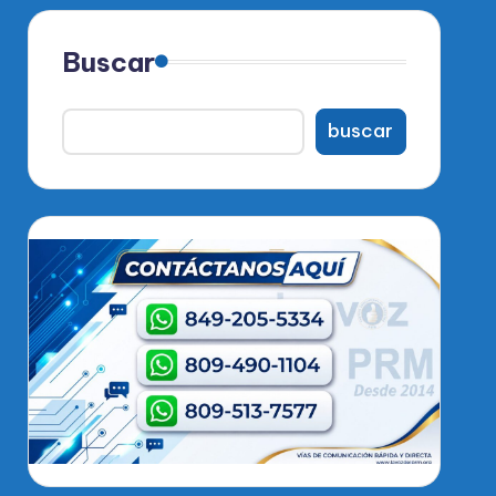
Buscar
buscar