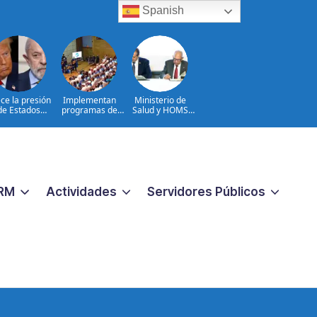
Spanish
ce la presión
Implementan
Ministerio de
de Estados
programas de
Salud y HOMS
nidos sobre
arterapia y
firman acuerdo
Brasil
huertos como
para fortalecer la
herramientas
prevención,
para la
diagnóstico y
recuperación y la
tratamiento de
inclusión social
las hepatitis
virales
RM
Actividades
Servidores Públicos